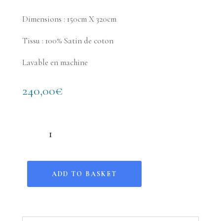
Dimensions : 150cm X 320cm
Tissu : 100% Satin de coton
Lavable en machine
240,00
€
Nappe – Un été en Provence - Jour quantity
ADD TO BASKET