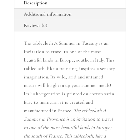
Description
Additional information
Reviews (0)
The tablecloth A Summer in Tuscany is an
invitation to travel to one of the most
beautiful lands in Europe; southern Italy. This
tablecloth, like a painting, inspires a sensory
imagination. Its wild, arid and untamed
nature will brighten up your summer meals!
Its lush vegetation is printed on cotton satin.
Easy to maintain, it is created and
manufactured in France.
The tablecloth A
Summer in Provence is an invitation to travel
to one of the most beautiful lands in Europe;
the south of France. This tablecloth, like a