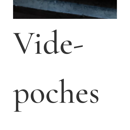
Vide-
poches