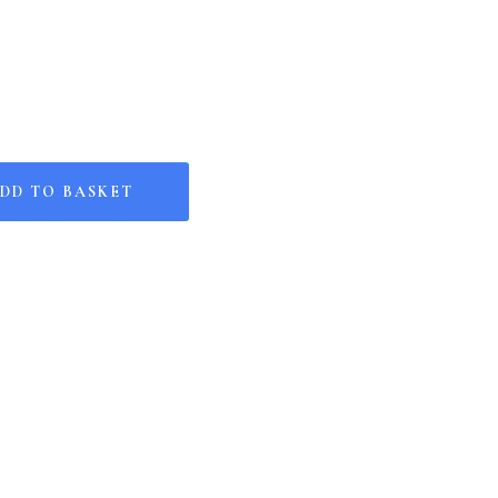
uantity
DD TO BASKET