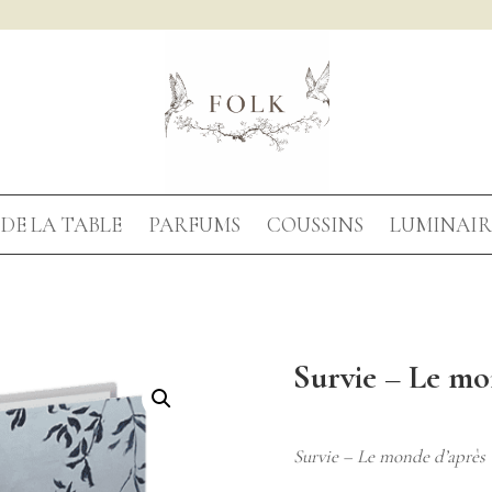
DE LA TABLE
PARFUMS
COUSSINS
LUMINAIR
Survie – Le mo
Survie –
Le monde d’après