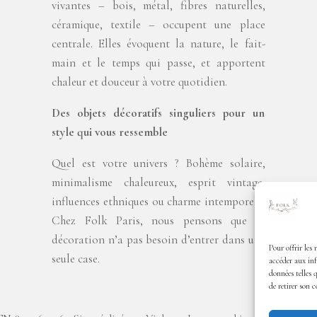
vivantes – bois, métal, fibres naturelles,
céramique, textile – occupent une place
centrale. Elles évoquent la nature, le fait-
main et le temps qui passe, et apportent
chaleur et douceur à votre quotidien.
Des objets décoratifs singuliers pour un
style qui vous ressemble
Quel est votre univers ? Bohème solaire,
minimalisme chaleureux, esprit vintage,
influences ethniques ou charme intemporel ?
Chez Folk Paris, nous pensons que la
décoration n’a pas besoin d’entrer dans une
Pour offrir les 
seule case.
accéder aux inf
données telles 
de retirer son 