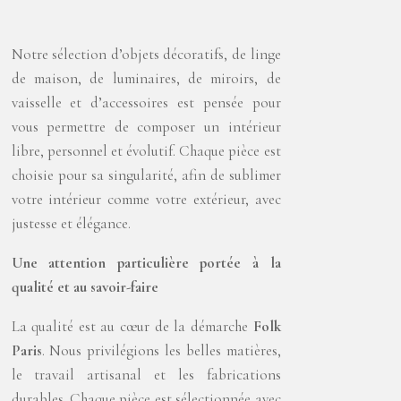
Notre sélection d’objets décoratifs, de linge
de maison, de luminaires, de miroirs, de
vaisselle et d’accessoires est pensée pour
vous permettre de composer un intérieur
libre, personnel et évolutif. Chaque pièce est
choisie pour sa singularité, afin de sublimer
votre intérieur comme votre extérieur, avec
justesse et élégance.
Une attention particuli
è
re portée à
la
qualit
é et au savoir-faire
La qualité est au cœur de la démarche
Folk
Paris
. Nous privilégions les belles matières,
le travail artisanal et les fabrications
durables. Chaque pièce est sélectionnée avec