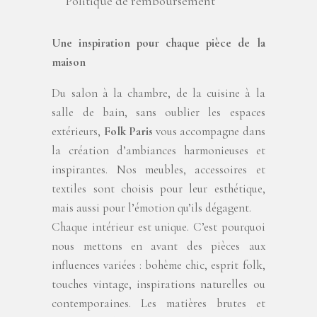
Politique de remboursement
Une inspiration pour chaque pi
è
ce de la
maison
Du salon à la chambre, de la cuisine à la
salle de bain, sans oublier les espaces
extérieurs,
Folk Paris
vous accompagne dans
la création d’ambiances harmonieuses et
inspirantes. Nos meubles, accessoires et
textiles sont choisis pour leur esthétique,
mais aussi pour l’émotion qu’ils dégagent.
Chaque intérieur est unique. C’est pourquoi
nous mettons en avant des pièces aux
influences variées : bohème chic, esprit folk,
touches vintage, inspirations naturelles ou
contemporaines. Les matières brutes et