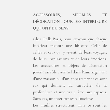
ACCESSOIRES, MEUBLES ET
D
É
CORATION POUR DES INT
É
RIEURS
QUI ONT DU SENS
Chez
Folk Paris
, nous croyons que chaque
intérieur raconte une histoire. Celle de
celles et ceux qui y vivent, de leurs voyages,
de leurs inspirations et de leurs émotions.
Les accessoires et objets de décoration
jouent un rôle essentiel dans l’aménagement
d’une maison ou d’un appartement : ce sont
eux qui donnent du caractère, de la
profondeur et une vraie âme aux espaces.
Sans eux, un intérieur reste inachevé.
Les meubles structurent, mais ce sont les