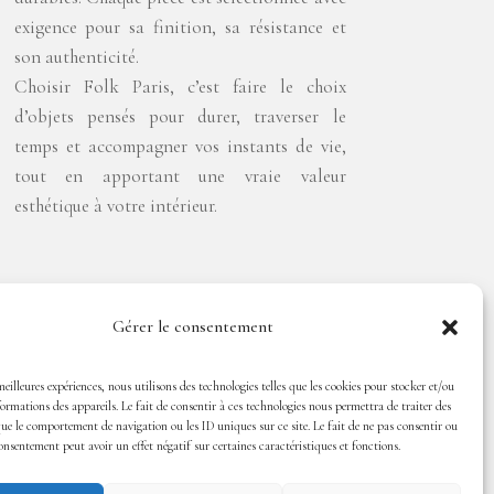
exigence pour sa finition, sa résistance et
son authenticité.
Choisir Folk Paris, c’est faire le choix
d’objets pensés pour durer, traverser le
temps et accompagner vos instants de vie,
tout en apportant une vraie valeur
esthétique à votre intérieur.
Gérer le consentement
meilleures expériences, nous utilisons des technologies telles que les cookies pour stocker et/ou
ormations des appareils. Le fait de consentir à ces technologies nous permettra de traiter des
que le comportement de navigation ou les ID uniques sur ce site. Le fait de ne pas consentir ou
consentement peut avoir un effet négatif sur certaines caractéristiques et fonctions.