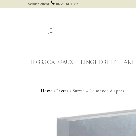
Service client
06 28 34 06 87
IDÉES CADEAUX
LINGE DE LIT
ART 
Home
/
Livres
/ Survie – Le monde d’après