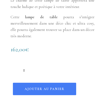
Le charme de cette lampe de table apportera une
touche ludique et poétique à votre intérieur.
Cette
lampe de table
pourra s’intégrer
merveilleusement dans une déco chic et ultra cosy,
elle pourra également trouver sa place dans un décor
très moderne.
162,00
€
quantité de Lampe Famille éléphant
AJOUTER AU PANIER